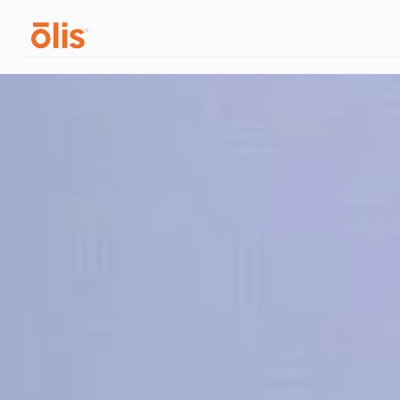
Acerca de
Olis 100
Medios
Contáctanos
Solicitar demostración