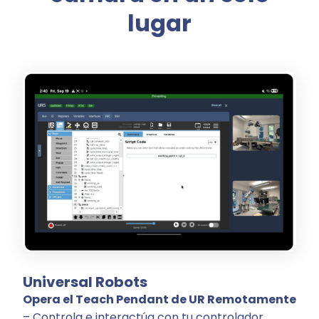
lugar
Universal Robots
Opera el Teach Pendant de UR Remotamente
– Controla e interactúa con tu controlador