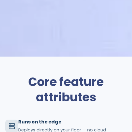
Core feature
attributes
Runs on the edge
Deploys directly on your floor — no cloud