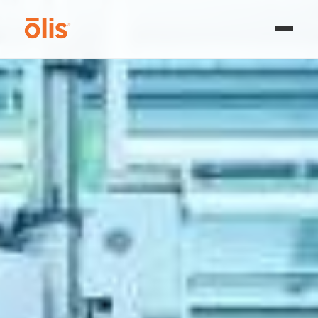
Acerca de
Olis 100
Medios
Contáctanos
Solicitar demostración