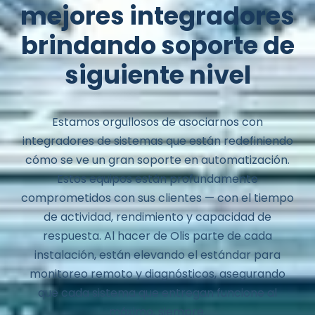
mejores integradores
brindando soporte de
siguiente nivel
Estamos orgullosos de asociarnos con
integradores de sistemas que están redefiniendo
cómo se ve un gran soporte en automatización.
Estos equipos están profundamente
comprometidos con sus clientes — con el tiempo
de actividad, rendimiento y capacidad de
respuesta. Al hacer de Olis parte de cada
instalación, están elevando el estándar para
monitoreo remoto y diagnósticos, asegurando
que cada sistema que entregan funcione al
máximo, siempre.