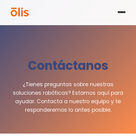
Acerca de
Olis 100
Contáctanos
Medios
Contáctanos
¿Tienes preguntas sobre nuestras
soluciones robóticas? Estamos aquí para
Solicitar demostración
ayudar. Contacta a nuestro equipo y te
responderemos lo antes posible.